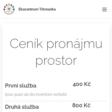
Ekocentrum Trkmanka
Ceník pronájmu
prostor
400 Kč
První služba
Ipsa quae ab illo inventore veritatis
800 Kč
Druhá služba