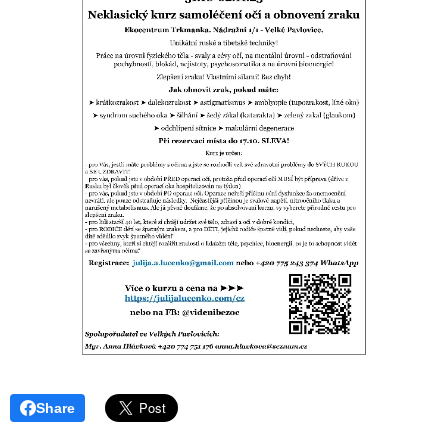
Share