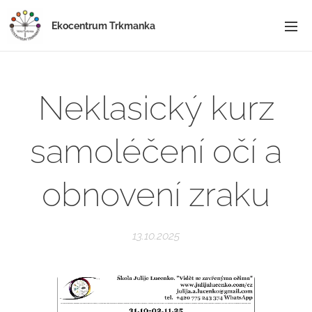
Ekocentrum Trkmanka
Neklasický kurz
samoléčení očí a
obnovení zraku
13.10.2025