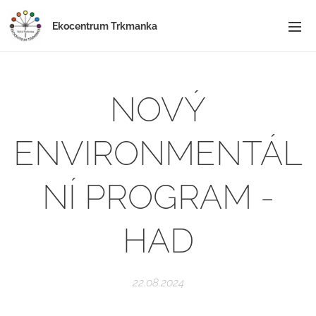
Ekocentrum Trkmanka
NOVÝ
ENVIRONMENTÁL
NÍ PROGRAM -
HAD
22.08.2024