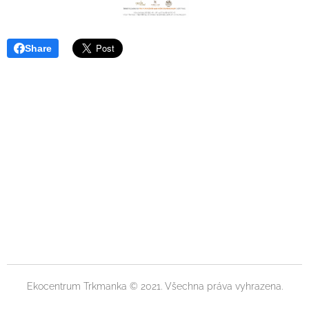
Share
Ekocentrum Trkmanka © 2021. Všechna práva vyhrazena.