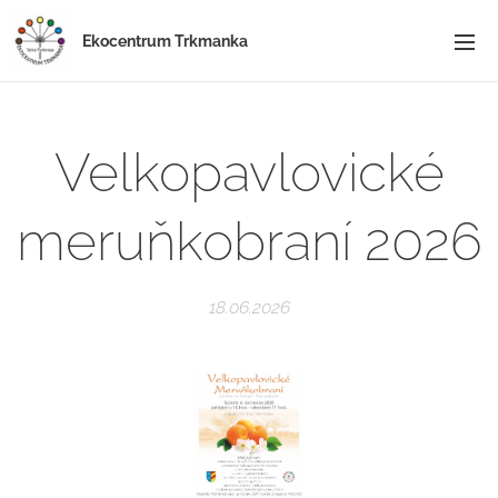
Ekocentrum Trkmanka
Velkopavlovické
meruňkobraní 2026
18.06.2026