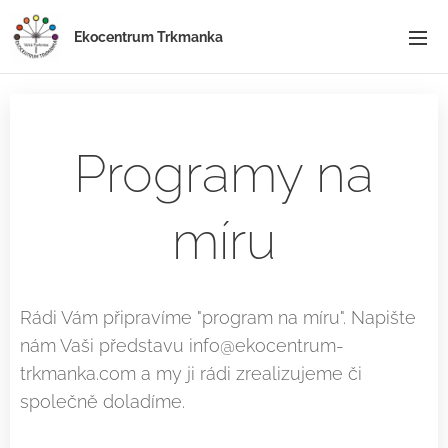
Ekocentrum Trkmanka
Programy na
míru
Rádi Vám připravíme "program na míru". Napište
nám Vaši představu info@ekocentrum-
trkmanka.com a my ji rádi zrealizujeme či
společně doladíme.