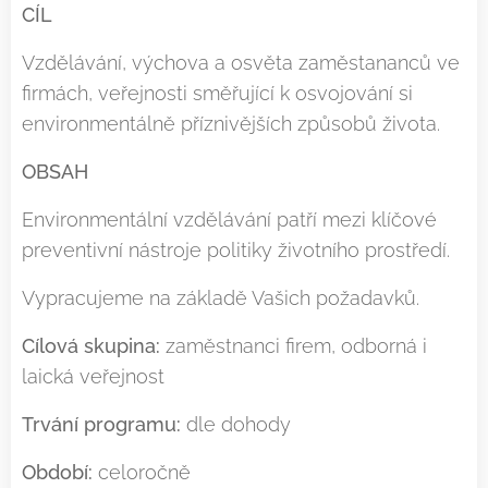
CÍL
Vzdělávání, výchova a osvěta zaměstananců ve
firmách, veřejnosti směřující k osvojování si
environmentálně příznivějších způsobů života.
OBSAH
Environmentální vzdělávání patří mezi klíčové
preventivní nástroje politiky životního prostředí.
Vypracujeme na základě Vašich požadavků.
Cílová skupina:
zaměstnanci firem, odborná i
laická veřejnost
Trvání programu:
dle dohody
Období:
celoročně